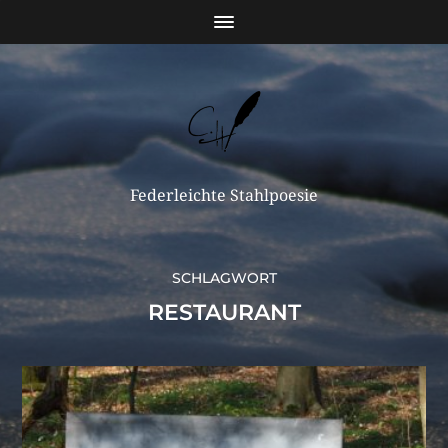
Federleichte Stahlpoesie
SCHLAGWORT
RESTAURANT