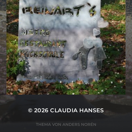
© 2026
CLAUDIA HANSES
THEMA VON
ANDERS NORÉN