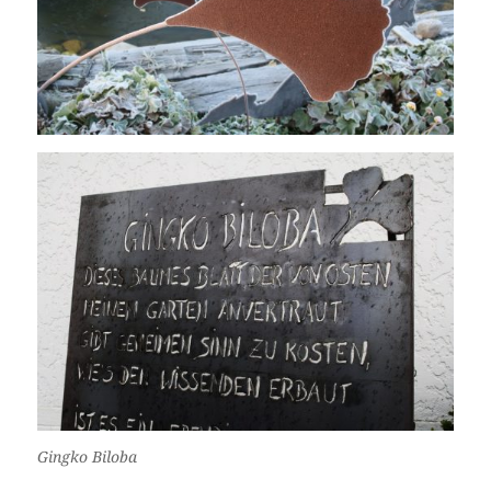
Gingko Biloba