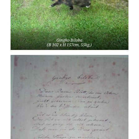
Gingko Biloba
(B 102 x H 157cm, 55kg,)