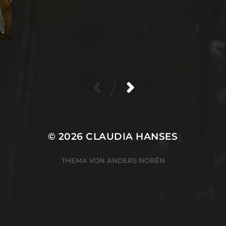
/
© 2026
CLAUDIA HANSES
THEMA VON
ANDERS NORÉN