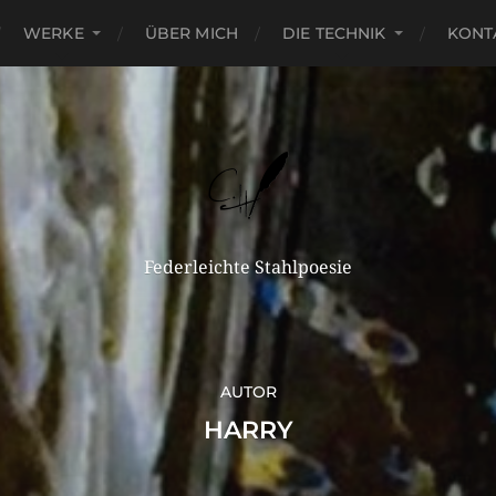
WERKE
ÜBER MICH
DIE TECHNIK
KONT
Federleichte Stahlpoesie
AUTOR
HARRY